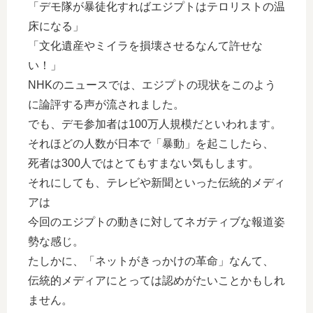
「デモ隊が暴徒化すればエジプトはテロリストの温
床になる」
「文化遺産やミイラを損壊させるなんて許せな
い！」
NHKのニュースでは、エジプトの現状をこのよう
に論評する声が流されました。
でも、デモ参加者は100万人規模だといわれます。
それほどの人数が日本で「暴動」を起こしたら、
死者は300人ではとてもすまない気もします。
それにしても、テレビや新聞といった伝統的メディ
アは
今回のエジプトの動きに対してネガティブな報道姿
勢な感じ。
たしかに、「ネットがきっかけの革命」なんて、
伝統的メディアにとっては認めがたいことかもしれ
ません。