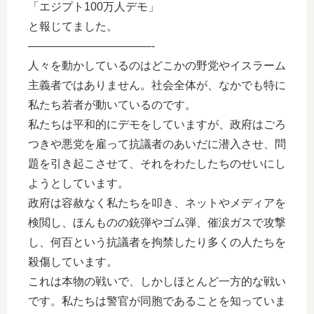
「エジプト100万人デモ」
と報じてました。
———————————-
人々を動かしているのはどこかの野党やイスラーム
主義者ではありません。社会全体が、なかでも特に
私たち若者が動いているのです。
私たちは平和的にデモをしていますが、政府はごろ
つきや悪党を雇って抗議者のあいだに潜入させ、問
題を引き起こさせて、それをわたしたちのせいにし
ようとしています。
政府は容赦なく私たちを叩き、ネットやメディアを
検閲し、ほんものの銃弾やゴム弾、催涙ガスで攻撃
し、何百という抗議者を拘禁したり多くの人たちを
殺傷しています。
これは本物の戦いで、しかしほとんど一方的な戦い
です。私たちは警官が同胞であることを知っていま