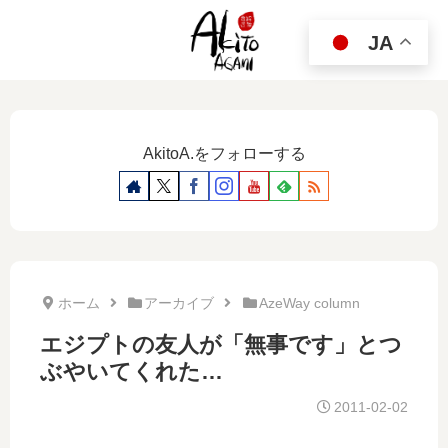
JA
AkitoA.をフォローする
ホーム
アーカイブ
AzeWay column
エジプトの友人が「無事です」とつ
ぶやいてくれた…
2011-02-02