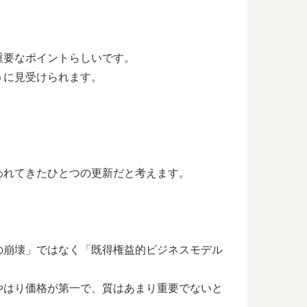
重要なポイントらしいです。
うに見受けられます。
われてきたひとつの更新だと考えます。
の崩壊」ではなく「既得権益的ビジネスモデル
やはり価格が第一で、質はあまり重要でないと