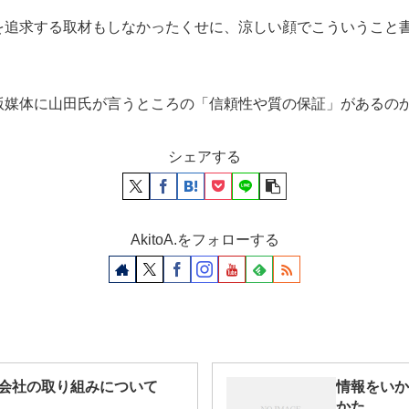
を追求する取材もしなかったくせに、涼しい顔でこういうこと
版媒体に山田氏が言うところの「信頼性や質の保証」があるの
シェアする
AkitoA.をフォローする
会社の取り組みについて
情報をいか
かた。